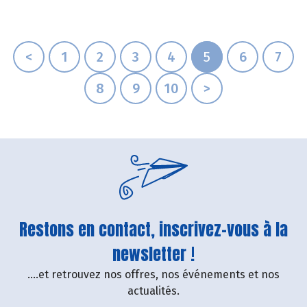
<
1
2
3
4
5
6
7
8
9
10
>
Restons en contact, inscrivez-vous à la
newsletter !
....et retrouvez nos offres, nos événements et nos
actualités.