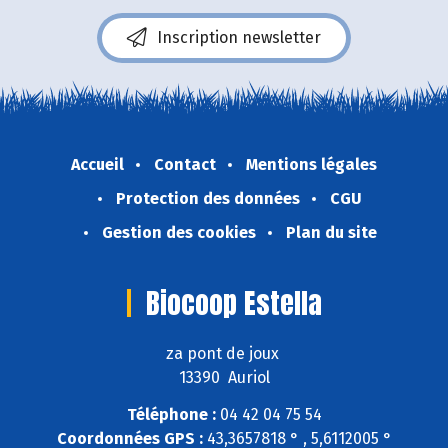
Inscription newsletter
Accueil
Contact
Mentions légales
Protection des données
CGU
Gestion des cookies
Plan du site
Biocoop Estella
za pont de joux
13390 Auriol
Téléphone :
04 42 04 75 54
Coordonnées GPS :
43,3657818 ° , 5,6112005 °