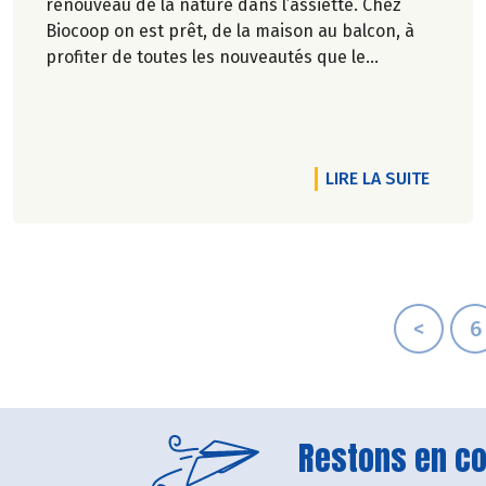
renouveau de la nature dans l’assiette. Chez
Biocoop on est prêt, de la maison au balcon, à
profiter de toutes les nouveautés que le
printemps apporte.
DE L'A
LIRE LA SUITE
<
6
Restons en con