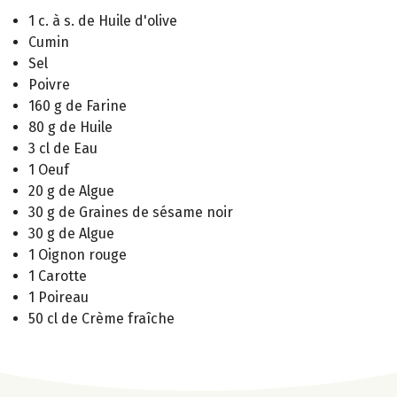
1 c. à s. de Huile d'olive
Cumin
Sel
Poivre
160 g de Farine
80 g de Huile
3 cl de Eau
1 Oeuf
20 g de Algue
30 g de Graines de sésame noir
30 g de Algue
1 Oignon rouge
1 Carotte
1 Poireau
50 cl de Crème fraîche