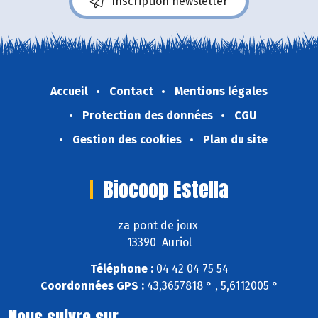
Inscription newsletter
Accueil
Contact
Mentions légales
Protection des données
CGU
Gestion des cookies
Plan du site
Biocoop Estella
za pont de joux
13390 Auriol
Téléphone :
04 42 04 75 54
Coordonnées GPS :
43,3657818 ° , 5,6112005 °
Nous suivre sur