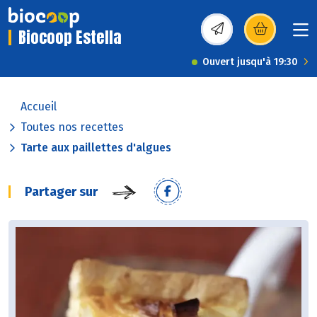
Biocoop Estella
(s’ouvre dans une nou
Ouvert jusqu'à 19:30
Accueil
Toutes nos recettes
Tarte aux paillettes d'algues
Partager sur