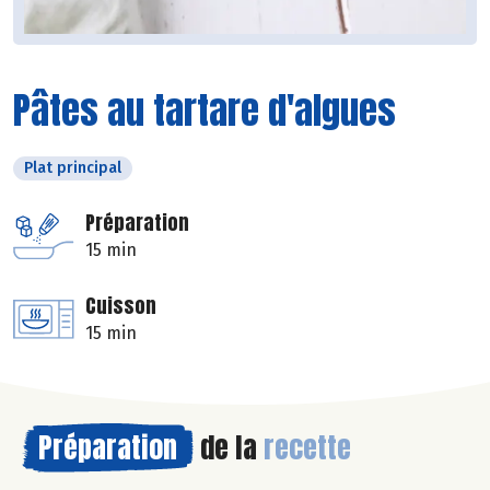
Pâtes au tartare d'algues
Plat principal
Préparation
15 min
Cuisson
15 min
Préparation
de la
recette