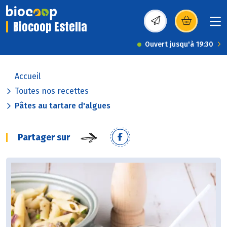
Biocoop Estella
(s’ouvre dans une nou
Ouvert jusqu'à 19:30
Accueil
Toutes nos recettes
Pâtes au tartare d'algues
Partager sur