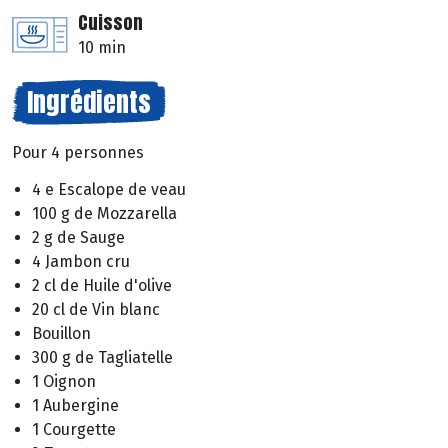
Cuisson
10 min
Ingrédients
Pour 4 personnes
4 e Escalope de veau
100 g de Mozzarella
2 g de Sauge
4 Jambon cru
2 cl de Huile d'olive
20 cl de Vin blanc
Bouillon
300 g de Tagliatelle
1 Oignon
1 Aubergine
1 Courgette