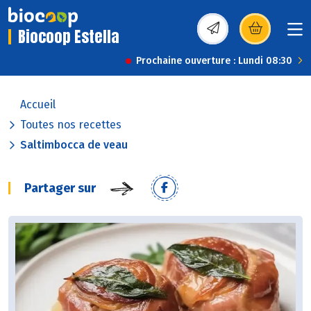
Biocoop Estella
(s’ouvre dans une nou
Prochaine ouverture : Lundi 08:30
Accueil
Toutes nos recettes
Saltimbocca de veau
Partager sur