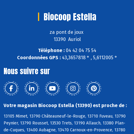
Biocoop Estella
za pont de joux
13390 Auriol
Téléphone :
04 42 04 75 54
Coordonnées GPS :
43,3657818 ° , 5,6112005 °
Nous suivre sur
Votre magasin Biocoop Estella (13390) est proche de :
13105 Mimet, 13790 Châteauneuf-le-Rouge, 13710 Fuveau, 13790
Peynier, 13790 Rousset, 13530 Trets, 13190 Allauch, 13380 Plan-
de-Cuques, 13400 Aubagne, 13470 Carnoux-en-Provence, 13780