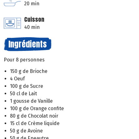
20 min
Cuisson
40 min
Ingrédients
Pour 8 personnes
150 g de Brioche
4 Oeuf
100 g de Sucre
50 cl de Lait
1 gousse de Vanille
100 g de Orange confite
80 g de Chocolat noir
15 cl de Crème liquide
50 g de Avoine
50 g de Epeautre