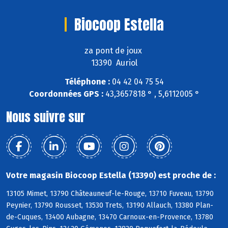
Biocoop Estella
za pont de joux
13390 Auriol
Téléphone :
04 42 04 75 54
Coordonnées GPS :
43,3657818 ° , 5,6112005 °
Nous suivre sur
Votre magasin Biocoop Estella (13390) est proche de :
13105 Mimet, 13790 Châteauneuf-le-Rouge, 13710 Fuveau, 13790
Peynier, 13790 Rousset, 13530 Trets, 13190 Allauch, 13380 Plan-
de-Cuques, 13400 Aubagne, 13470 Carnoux-en-Provence, 13780