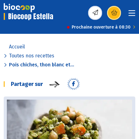
Biocoop Estella
(s’ouvre dans une nou
Prochaine ouverture à 08:30
Accueil
Toutes nos recettes
Pois chiches, thon blanc et...
Partager sur