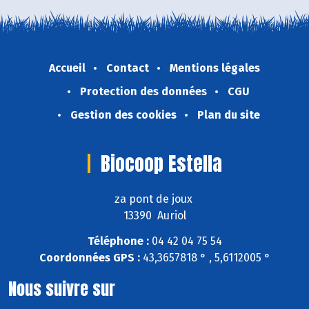
Accueil
Contact
Mentions légales
Protection des données
CGU
Gestion des cookies
Plan du site
Biocoop Estella
za pont de joux
13390 Auriol
Téléphone :
04 42 04 75 54
Coordonnées GPS :
43,3657818 ° , 5,6112005 °
Nous suivre sur