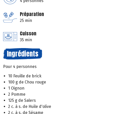
4 personnes
Préparation
25 min
Cuisson
35 min
Ingrédients
Pour 4 personnes
10 Feuille de brick
100 g de Chou rouge
1 Oignon
2 Pomme
125 g de Salers
2 c. à s. de Huile d'olive
2 c. à s. de Sésame