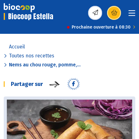
Biocoop Estella
(s’ouvre dans une nou
Prochaine ouverture à 08:30
Accueil
Toutes nos recettes
Nems au chou rouge, pomme,...
Partager sur