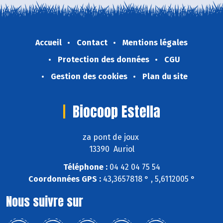
Accueil
Contact
Mentions légales
Protection des données
CGU
Gestion des cookies
Plan du site
Biocoop Estella
za pont de joux
13390 Auriol
Téléphone :
04 42 04 75 54
Coordonnées GPS :
43,3657818 ° , 5,6112005 °
Nous suivre sur