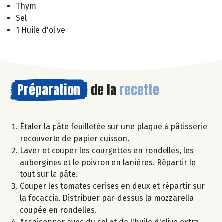
Thym
Sel
1 Huile d'olive
Préparation
de la
recette
Étaler la pâte feuilletée sur une plaque à pâtisserie
recouverte de papier cuisson.
Laver et couper les courgettes en rondelles, les
aubergines et le poivron en lanières. Répartir le
tout sur la pâte.
Couper les tomates cerises en deux et répartir sur
la focaccia. Distribuer par-dessus la mozzarella
coupée en rondelles.
Assaisonner avec du sel et de l'huile d'olive extra