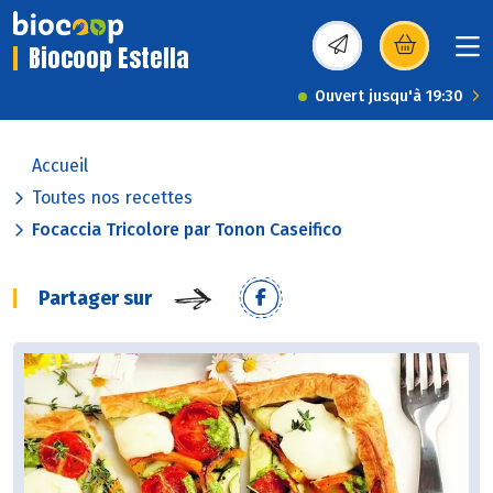
Biocoop Estella
(s’ouvre dans une nou
Ouvert jusqu'à 19:30
Accueil
Toutes nos recettes
Focaccia Tricolore par Tonon Caseifico
Partager sur