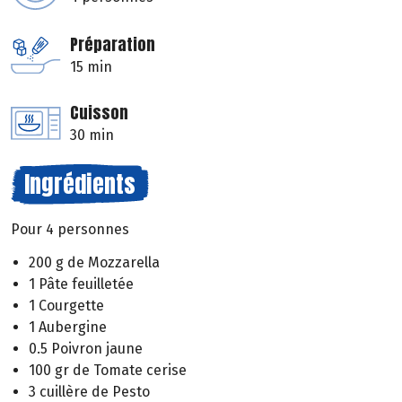
Préparation
15 min
Cuisson
30 min
Ingrédients
Pour 4 personnes
200 g de Mozzarella
1 Pâte feuilletée
1 Courgette
1 Aubergine
0.5 Poivron jaune
100 gr de Tomate cerise
3 cuillère de Pesto