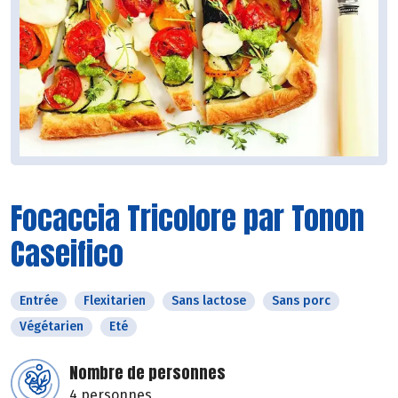
Focaccia Tricolore par Tonon
Caseifico
Entrée
Flexitarien
Sans lactose
Sans porc
Végétarien
Eté
Nombre de personnes
4 personnes