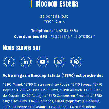
Biocoop Estella
za pont de joux
13390 Auriol
Téléphone :
04 42 04 75 54
Coordonnées GPS :
43,3657818 ° , 5,6112005 °
Nous suivre sur
Votre magasin Biocoop Estella (13390) est proche de :
13105 Mimet, 13790 Châteauneuf-le-Rouge, 13710 Fuveau, 13790
Peynier, 13790 Rousset, 13530 Trets, 13190 Allauch, 13380 Plan-
de-Cuques, 13400 Aubagne, 13470 Carnoux-en-Provence, 13780
Cuges-les-Pins, 13420 Gémenos, 13830 Roquefort-la-Bédoule,
13821 La Penne s/Huveaune, 13390 Auriol, 13720 Belcodène,