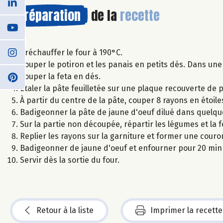
Préparation
de la
recette
Préchauffer le four à 190°C.
Couper le potiron et les panais en petits dés. Dans une
Couper la feta en dés.
Etaler la pâte feuilletée sur une plaque recouverte de 
À partir du centre de la pâte, couper 8 rayons en étoile
Badigeonner la pâte de jaune d'oeuf dilué dans quelqu
Sur la partie non découpée, répartir les légumes et la 
Replier les rayons sur la garniture et former une couro
Badigeonner de jaune d'oeuf et enfourner pour 20 min 
Servir dès la sortie du four.
Retour à la liste
Imprimer la recette