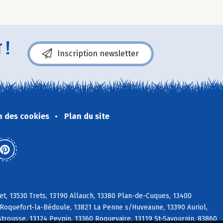
 !
Inscription newsletter
n des cookies
Plan du site
t, 13530 Trets, 13190 Allauch, 13380 Plan-de-Cuques, 13400
oquefort-la-Bédoule, 13821 La Penne s/Huveaune, 13390 Auriol,
strousse, 13124 Peypin, 13360 Roquevaire, 13119 St-Savournin, 83860