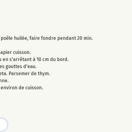
 poêle huilée, faire fondre pendant 20 min.
papier cuisson.
s en s'arrêtant à 10 cm du bord.
es gouttes d'eau.
feta. Parsemer de thym.
nne.
environ de cuisson.