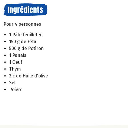
Ingrédients
Pour 4 personnes
1 Pâte feuilletée
150 g de Féta
500 g de Potiron
1 Panais
1 Oeuf
Thym
3 c de Huile d'olive
Sel
Poivre