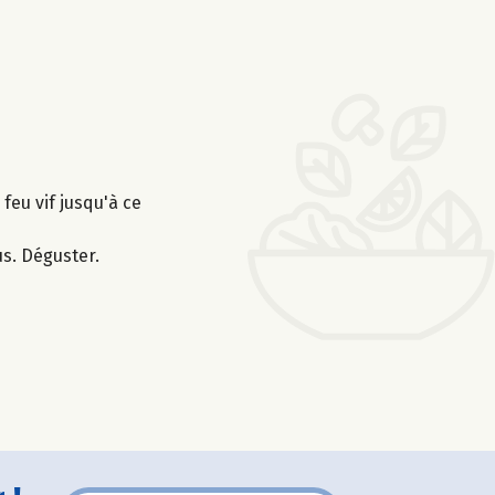
feu vif jusqu'à ce
s. Déguster.