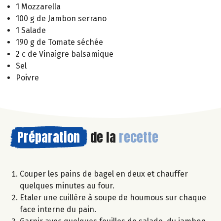
1 Mozzarella
100 g de Jambon serrano
1 Salade
190 g de Tomate séchée
2 c de Vinaigre balsamique
Sel
Poivre
Préparation
de la
recette
Couper les pains de bagel en deux et chauffer
quelques minutes au four.
Etaler une cuillère à soupe de houmous sur chaque
face interne du pain.