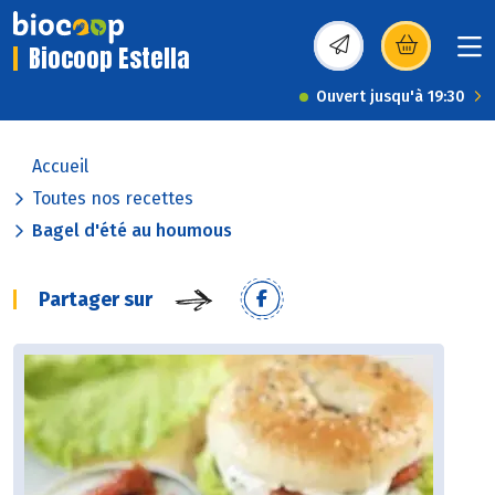
Biocoop Estella
(s’ouvre dans une nou
Ouvert jusqu'à 19:30
Accueil
Toutes nos recettes
Bagel d'été au houmous
Partager sur