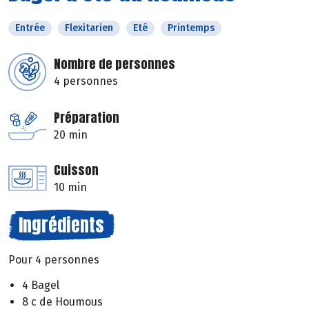
Entrée
Flexitarien
Eté
Printemps
Nombre de personnes
4 personnes
Préparation
20 min
Cuisson
10 min
Ingrédients
Pour 4 personnes
4 Bagel
8 c de Houmous