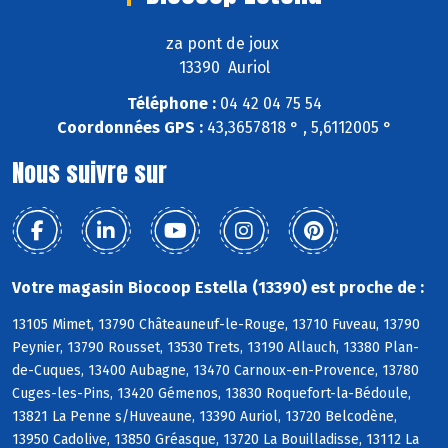
za pont de joux
13390 Auriol
Téléphone :
04 42 04 75 54
Coordonnées GPS :
43,3657818 ° , 5,6112005 °
Nous suivre sur
Votre magasin Biocoop Estella (13390) est proche de :
13105 Mimet, 13790 Châteauneuf-le-Rouge, 13710 Fuveau, 13790
Peynier, 13790 Rousset, 13530 Trets, 13190 Allauch, 13380 Plan-
de-Cuques, 13400 Aubagne, 13470 Carnoux-en-Provence, 13780
Cuges-les-Pins, 13420 Gémenos, 13830 Roquefort-la-Bédoule,
13821 La Penne s/Huveaune, 13390 Auriol, 13720 Belcodène,
13950 Cadolive, 13850 Gréasque, 13720 La Bouilladisse, 13112 La