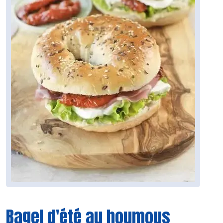
Bagel d'été au houmous