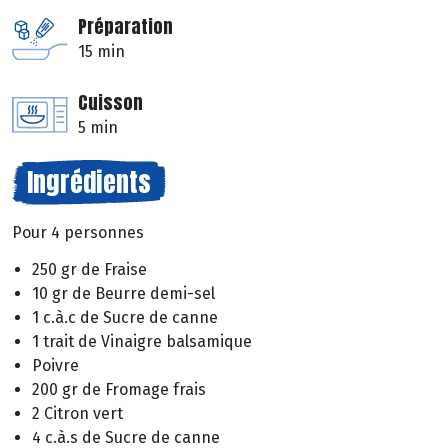
Préparation
15 min
Cuisson
5 min
Ingrédients
Pour 4 personnes
250 gr de Fraise
10 gr de Beurre demi-sel
1 c.à.c de Sucre de canne
1 trait de Vinaigre balsamique
Poivre
200 gr de Fromage frais
2 Citron vert
4 c.à.s de Sucre de canne