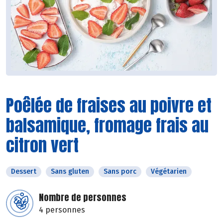
Poêlée de fraises au poivre et
balsamique, fromage frais au
citron vert
Dessert
Sans gluten
Sans porc
Végétarien
Nombre de personnes
4 personnes