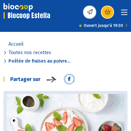
Biocoop Estella
(s’ouvre dans une nou
Ouvert jusqu'à 19:30
Accueil
Toutes nos recettes
Poêlée de fraises au poivre...
Partager sur