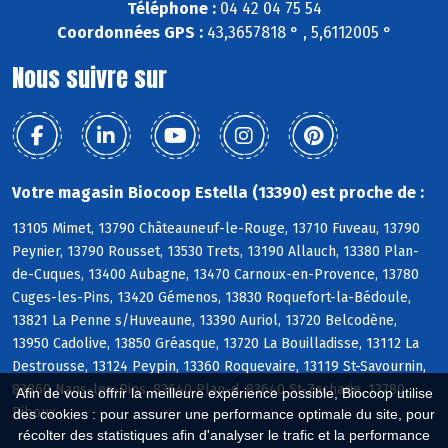
Téléphone :
04 42 04 75 54
Coordonnées GPS :
43,3657818 ° , 5,6112005 °
Nous suivre sur
Votre magasin Biocoop Estella (13390) est proche de :
13105 Mimet, 13790 Châteauneuf-le-Rouge, 13710 Fuveau, 13790
Peynier, 13790 Rousset, 13530 Trets, 13190 Allauch, 13380 Plan-
de-Cuques, 13400 Aubagne, 13470 Carnoux-en-Provence, 13780
Cuges-les-Pins, 13420 Gémenos, 13830 Roquefort-la-Bédoule,
13821 La Penne s/Huveaune, 13390 Auriol, 13720 Belcodène,
13950 Cadolive, 13850 Gréasque, 13720 La Bouilladisse, 13112 La
Destrousse, 13124 Peypin, 13360 Roquevaire, 13119 St-Savournin,
83860 Nans-les-Pins, 83640 Plan-d, 83640 St-Zacharie, 13780
Afin de vous offrir la meilleure expérience possible, Biocoop utilise
Riboux
des cookies : pour assurer une performance optimale du site, pour
récolter des statistiques afin d'analyser le trafic et la performance