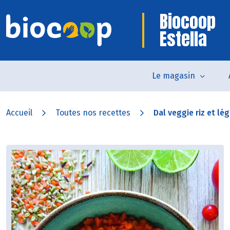
Biocoop
Estella
Le magasin
Accueil
Toutes nos recettes
Dal veggie riz et l