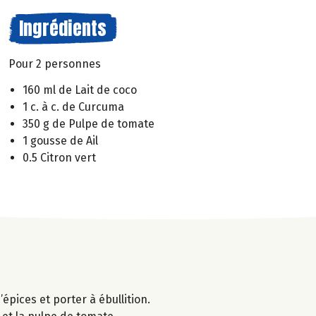
Ingrédients
Pour 2 personnes
160 ml de Lait de coco
1 c. à c. de Curcuma
350 g de Pulpe de tomate
1 gousse de Ail
0.5 Citron vert
épices et porter à ébullition.