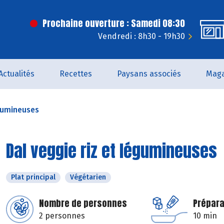
Prochaine ouverture : Samedi 08:30
Vendredi : 8h30 - 19h30
Actualités
Recettes
Paysans associés
Maga
égumineuses
Dal veggie riz et légumineuses
Plat principal
Végétarien
Nombre de personnes
Prépara
2 personnes
10 min