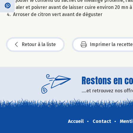
Ajouter le contenu du sachet de mélange protéiné, l’ail
Saler et poivrer avant de laisser cuire environ 20 mn 
Arroser de citron vert avant de déguster
Retour à la liste
Imprimer la recette
Restons en con
....et retrouvez nos of
Accueil
Contact
Menti