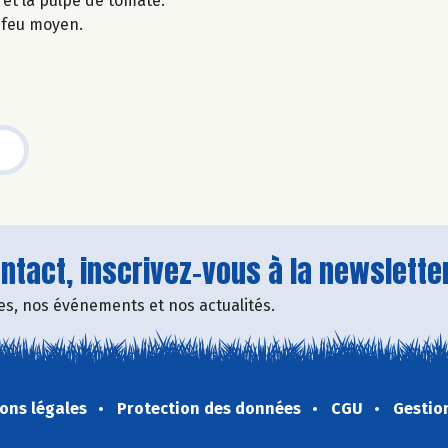
 et la pulpe de tomate.
à feu moyen.
tact, inscrivez-vous à la newsletter
fres, nos événements et nos actualités.
ons légales
Protection des données
CGU
Gestio