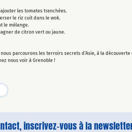
’ajouter les tomates tranchées.
erser le riz cuit dans le wok.
nt le mélange.
agner de citron vert ou jaune.
nous parcourons les terroirs secrets d’Asie, à la découvert
ez nous voir à Grenoble !
tact, inscrivez-vous à la newsletter