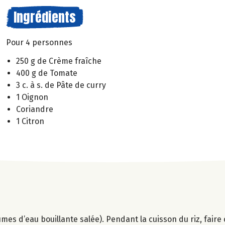
Ingrédients
Pour 4 personnes
250 g de Crème fraîche
400 g de Tomate
3 c. à s. de Pâte de curry
1 Oignon
Coriandre
1 Citron
olumes d’eau bouillante salée). Pendant la cuisson du riz, fair