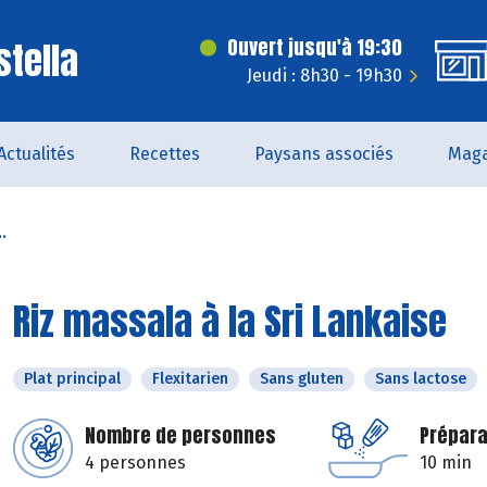
stella
Ouvert jusqu'à 19:30
Jeudi : 8h30 - 19h30
Actualités
Recettes
Paysans associés
Maga
.
Riz massala à la Sri Lankaise
Plat principal
Flexitarien
Sans gluten
Sans lactose
Nombre de personnes
Prépara
4 personnes
10 min