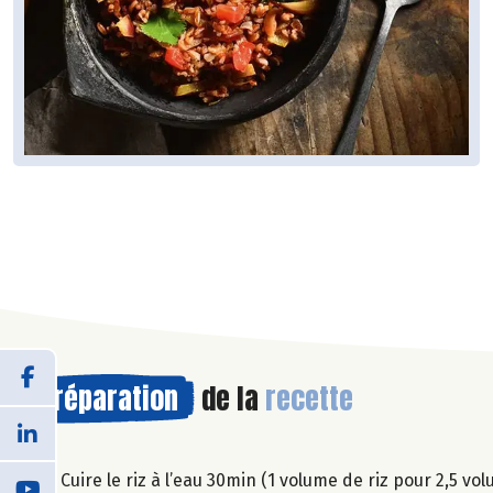
Préparation
de la
recette
1. Cuire le riz à l’eau 30min (1 volume de riz pour 2,5 v