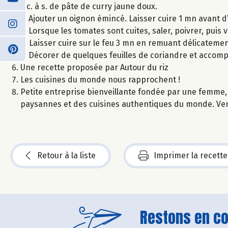
3 c. à s. de pâte de curry jaune doux.
2. Ajouter un oignon émincé. Laisser cuire 1 mn avant d
3. Lorsque les tomates sont cuites, saler, poivrer, puis v
4. Laisser cuire sur le feu 3 mn en remuant délicateme
5. Décorer de quelques feuilles de coriandre et accomp
Une recette proposée par Autour du riz
Les cuisines du monde nous rapprochent !
Petite entreprise bienveillante fondée par une femme, 
paysannes et des cuisines authentiques du monde. Ven
Retour à la liste
Imprimer la recette
Restons en con