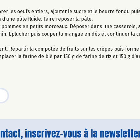
orer les oeufs entiers, ajouter le sucre et le beurre fondu pu
 d’une pâte fluide. Faire reposer la pâte.
es pommes en petits morceaux. Déposer dans une casserole, a
5 min. Eplucher puis couper la mangue en dés et continuer la 
nt. Répartir la compotée de fruits sur les crêpes puis form
lacer la farine de blé par 150 g de farine de riz et 150 g d’a
tact, inscrivez-vous à la newsletter