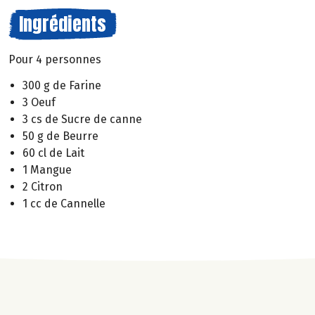
Ingrédients
Pour 4 personnes
300 g de Farine
3 Oeuf
3 cs de Sucre de canne
50 g de Beurre
60 cl de Lait
1 Mangue
2 Citron
1 cc de Cannelle