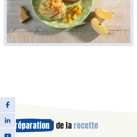
Préparation
de la
recette