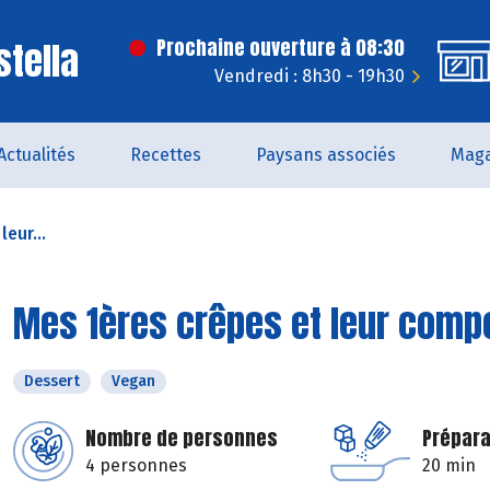
stella
Prochaine ouverture à 08:30
Vendredi : 8h30 - 19h30
Actualités
Recettes
Paysans associés
Maga
eur...
Mes 1ères crêpes et leur compo
Dessert
Vegan
Nombre de personnes
Prépara
4 personnes
20 min