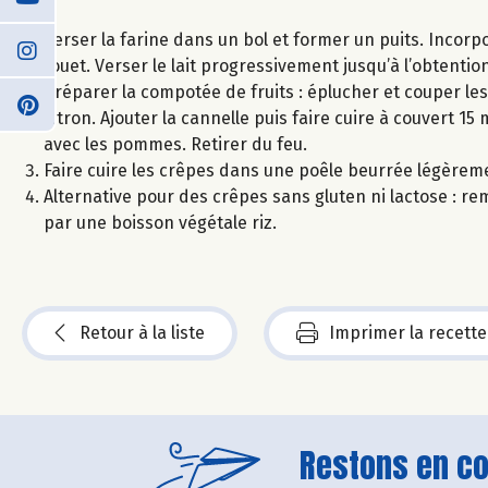
Verser la farine dans un bol et former un puits. Incorp
fouet. Verser le lait progressivement jusqu’à l’obtention
Préparer la compotée de fruits : éplucher et couper l
citron. Ajouter la cannelle puis faire cuire à couvert 1
avec les pommes. Retirer du feu.
Faire cuire les crêpes dans une poêle beurrée légèreme
Alternative pour des crêpes sans gluten ni lactose : remp
par une boisson végétale riz.
Retour à la liste
Imprimer la recette
Restons en con