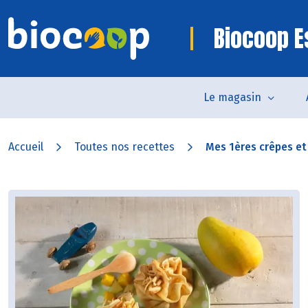
Biocoop E
Le magasin
Accueil
Toutes nos recettes
Mes 1ères crêpes et l