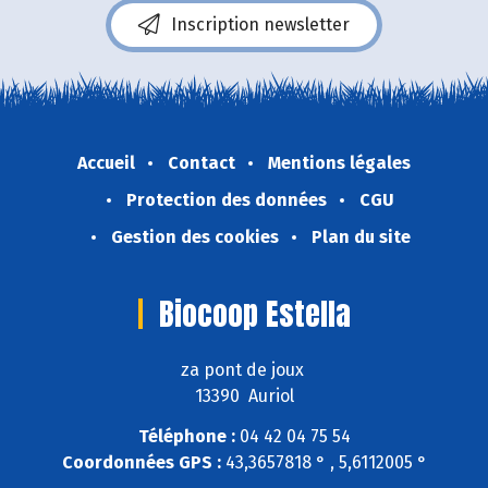
Inscription newsletter
Accueil
Contact
Mentions légales
Protection des données
CGU
Gestion des cookies
Plan du site
Biocoop Estella
za pont de joux
13390 Auriol
Téléphone :
04 42 04 75 54
Coordonnées GPS :
43,3657818 ° , 5,6112005 °