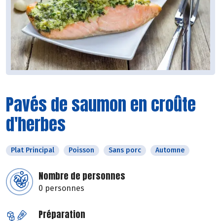
Pavés de saumon en croûte
d'herbes
Plat Principal
Poisson
Sans porc
Automne
Nombre de personnes
0 personnes
Préparation