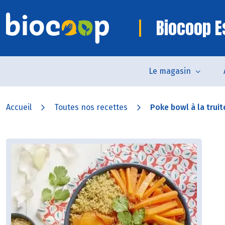
Biocoop E
Le magasin
Accueil
Toutes nos recettes
Poke bowl à la truite