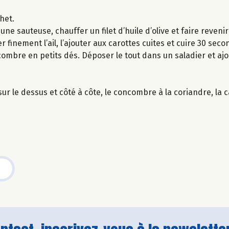
het.
 une sauteuse, chauffer un filet d’huile d’olive et faire reven
r finement l’ail, l’ajouter aux carottes cuites et cuire 30 seco
ncombre en petits dés. Déposer le tout dans un saladier et ajou
r le dessus et côté à côte, le concombre à la coriandre, la car