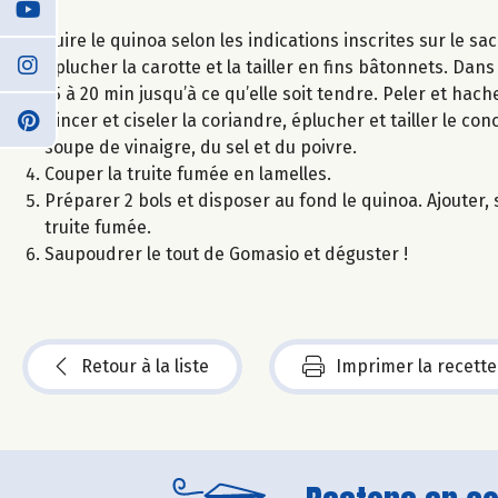
Cuire le quinoa selon les indications inscrites sur le sac
Éplucher la carotte et la tailler en fins bâtonnets. Dans
15 à 20 min jusqu’à ce qu’elle soit tendre. Peler et hache
Rincer et ciseler la coriandre, éplucher et tailler le co
soupe de vinaigre, du sel et du poivre.
Couper la truite fumée en lamelles.
Préparer 2 bols et disposer au fond le quinoa. Ajouter, su
truite fumée.
Saupoudrer le tout de Gomasio et déguster !
Retour à la liste
Imprimer la recette