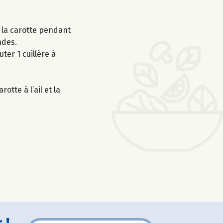
ir la carotte pendant
ndes.
ter 1 cuillère à
otte à l’ail et la