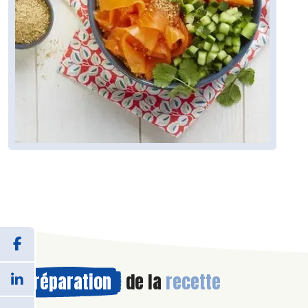
Préparation
de la
recette