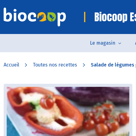
Biocoop E
Le magasin
Accueil
Toutes nos recettes
Salade de légumes g