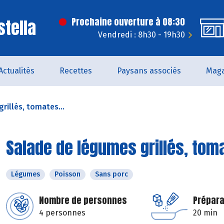
stella
Prochaine ouverture à 08:30
Vendredi : 8h30 - 19h30
Actualités
Recettes
Paysans associés
Maga
rillés, tomates...
Salade de légumes grillés, tom
Légumes
Poisson
Sans porc
Nombre de personnes
Prépara
4 personnes
20 min