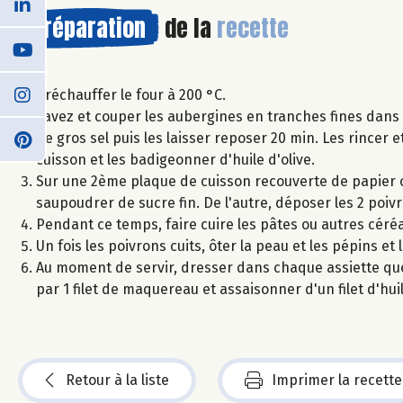
Préparation
de la
recette
Préchauffer le four à 200 °C.
Lavez et couper les aubergines en tranches fines dans 
de gros sel puis les laisser reposer 20 min. Les rincer 
cuisson et les badigeonner d'huile d'olive.
Sur une 2ème plaque de cuisson recouverte de papier c
saupoudrer de sucre fin. De l'autre, déposer les 2 poiv
Pendant ce temps, faire cuire les pâtes ou autres céréa
Un fois les poivrons cuits, ôter la peau et les pépins et
Au moment de servir, dresser dans chaque assiette que
par 1 filet de maquereau et assaisonner d'un filet d'hui
Retour à la liste
Imprimer la recette