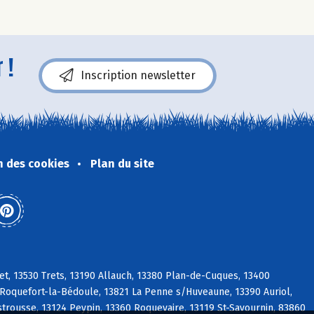
 !
Inscription newsletter
n des cookies
Plan du site
t, 13530 Trets, 13190 Allauch, 13380 Plan-de-Cuques, 13400
oquefort-la-Bédoule, 13821 La Penne s/Huveaune, 13390 Auriol,
strousse, 13124 Peypin, 13360 Roquevaire, 13119 St-Savournin, 83860