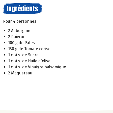
Ingrédients
Pour 4 personnes
2 Aubergine
2 Poivron
100 g de Pates
150 g de Tomate cerise
1 c. à s. de Sucre
1 c. à s. de Huile d'olive
1 c. à s. de Vinaigre balsamique
2 Maquereau