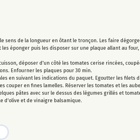
le sens de la longueur en ôtant le tronçon. Les faire dégorg
et les éponger puis les disposer sur une plaque allant au four
uisson, déposer d'un côté les tomates cerise rincées, coupé
rons. Enfourner les plaques pour 30 min.
les en suivant les indications du paquet. Egoutter les filets
 les couper en fines lamelles. Réserver les tomates et les aub
lques pâtes avec sur le dessus des légumes grillés et tomat
le d'olive et de vinaigre balsamique.