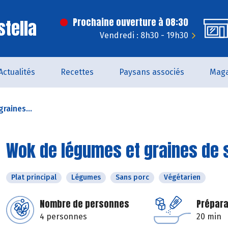
stella
Prochaine ouverture à 08:30
Vendredi : 8h30 - 19h30
Actualités
Recettes
Paysans associés
Maga
raines...
Wok de légumes et graines de
Plat principal
Légumes
Sans porc
Végétarien
Nombre de personnes
Prépara
4 personnes
20 min