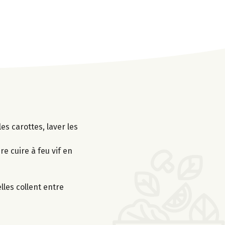
es carottes, laver les
re cuire à feu vif en
elles collent entre