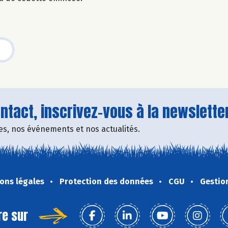
tact, inscrivez-vous à la newsletter
fres, nos événements et nos actualités.
ons légales
Protection des données
CGU
Gestio
re sur