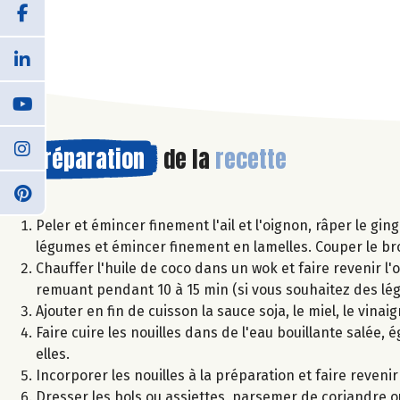
Préparation
de la
recette
Peler et émincer finement l'ail et l'oignon, râper le g
légumes et émincer finement en lamelles. Couper le broc
Chauffer l'huile de coco dans un wok et faire revenir l'o
remuant pendant 10 à 15 min (si vous souhaitez des l
Ajouter en fin de cuisson la sauce soja, le miel, le vina
Faire cuire les nouilles dans de l'eau bouillante salée, é
elles.
Incorporer les nouilles à la préparation et faire reveni
Dresser les bols ou assiettes, parsemer de coriandre 