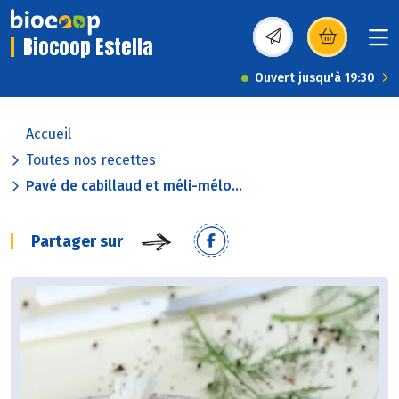
Biocoop Estella
(s’ouvre dans une nou
Ouvert jusqu'à 19:30
Accueil
Toutes nos recettes
Pavé de cabillaud et méli-mélo...
Partager sur