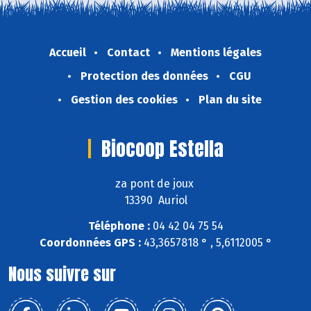
Accueil
Contact
Mentions légales
Protection des données
CGU
Gestion des cookies
Plan du site
Biocoop Estella
za pont de joux
13390 Auriol
Téléphone :
04 42 04 75 54
Coordonnées GPS :
43,3657818 ° , 5,6112005 °
Nous suivre sur