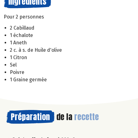
Ingrédients
Pour 2 personnes
2 Cabillaud
1 échalote
1 Aneth
2 c. à s. de Huile d'olive
1 Citron
Sel
Poivre
1 Graine germée
Préparation
de la
recette