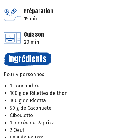
Préparation
15 min
Cuisson
20 min
Ingrédients
Pour 4 personnes
1 Concombre
100 g de Rillettes de thon
100 g de Ricotta
50 g de Cacahuète
Ciboulette
1 pincée de Paprika
2 Oeuf
60 g de Beurre