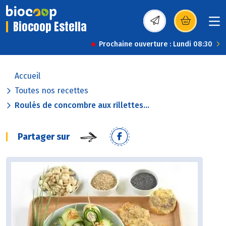
Biocoop Estella
(s’ouvre dans une nou
Prochaine ouverture : Lundi 08:30
Accueil
Toutes nos recettes
Roulés de concombre aux rillettes...
Partager sur