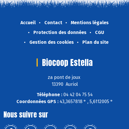
Accueil
Contact
Mentions légales
Protection des données
CGU
Gestion des cookies
Plan du site
Biocoop Estella
za pont de joux
13390 Auriol
Téléphone :
04 42 04 75 54
Coordonnées GPS :
43,3657818 ° , 5,6112005 °
Nous suivre sur