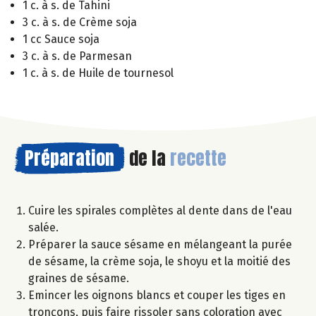
1 c. à s. de Tahini
3 c. à s. de Crème soja
1 cc Sauce soja
3 c. à s. de Parmesan
1 c. à s. de Huile de tournesol
Préparation
de la
recette
Cuire les spirales complètes al dente dans de l'eau
salée.
Préparer la sauce sésame en mélangeant la purée
de sésame, la crème soja, le shoyu et la moitié des
graines de sésame.
Emincer les oignons blancs et couper les tiges en
tronçons, puis faire rissoler sans coloration avec