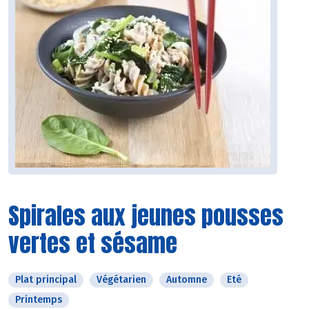
Spirales aux jeunes pousses
vertes et sésame
Plat principal
Végétarien
Automne
Eté
Printemps