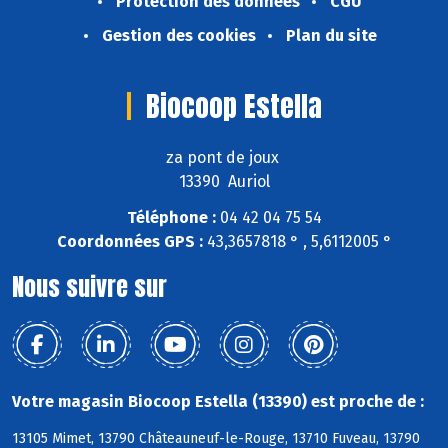
Protection des données
CGU
Gestion des cookies
Plan du site
Biocoop Estella
za pont de joux
13390 Auriol
Téléphone :
04 42 04 75 54
Coordonnées GPS :
43,3657818 ° , 5,6112005 °
Nous suivre sur
Votre magasin Biocoop Estella (13390) est proche de :
13105 Mimet, 13790 Châteauneuf-le-Rouge, 13710 Fuveau, 13790