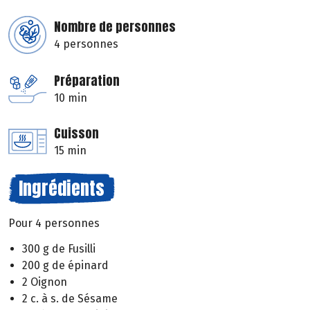
Nombre de personnes
4 personnes
Préparation
10 min
Cuisson
15 min
Ingrédients
Pour 4 personnes
300 g de Fusilli
200 g de épinard
2 Oignon
2 c. à s. de Sésame