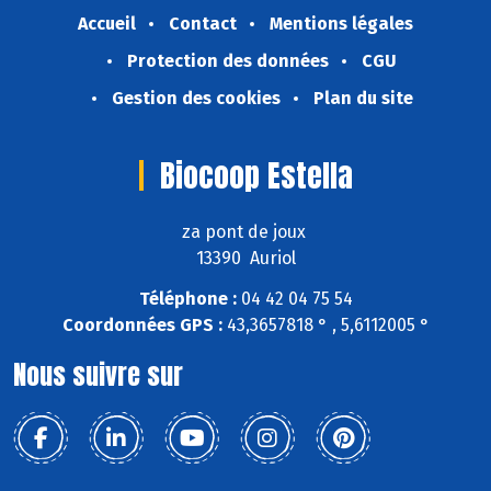
Accueil
Contact
Mentions légales
Protection des données
CGU
Gestion des cookies
Plan du site
Biocoop Estella
za pont de joux
13390 Auriol
Téléphone :
04 42 04 75 54
Coordonnées GPS :
43,3657818 ° , 5,6112005 °
Nous suivre sur