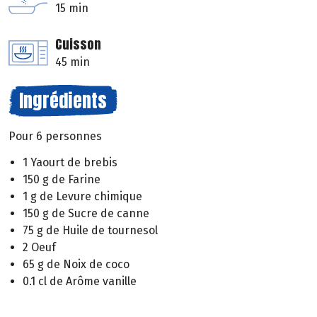
15 min
Cuisson
45 min
Ingrédients
Pour 6 personnes
1 Yaourt de brebis
150 g de Farine
1 g de Levure chimique
150 g de Sucre de canne
75 g de Huile de tournesol
2 Oeuf
65 g de Noix de coco
0.1 cl de Arôme vanille