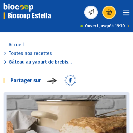
Biocoop Estella
(s’ouvre dans une nou
Ouvert jusqu'à 19:30
Accueil
Toutes nos recettes
Gâteau au yaourt de brebis...
Partager sur