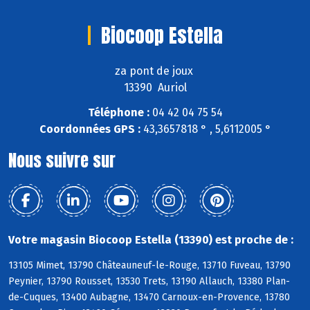
Biocoop Estella
za pont de joux
13390 Auriol
Téléphone :
04 42 04 75 54
Coordonnées GPS :
43,3657818 ° , 5,6112005 °
Nous suivre sur
Votre magasin Biocoop Estella (13390) est proche de :
13105 Mimet, 13790 Châteauneuf-le-Rouge, 13710 Fuveau, 13790
Peynier, 13790 Rousset, 13530 Trets, 13190 Allauch, 13380 Plan-
de-Cuques, 13400 Aubagne, 13470 Carnoux-en-Provence, 13780