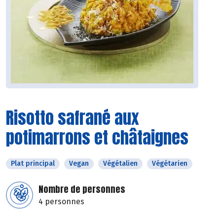
Risotto safrané aux
potimarrons et châtaignes
Plat principal
Vegan
Végétalien
Végétarien
Nombre de personnes
4 personnes