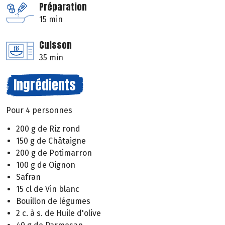
Préparation
15 min
Cuisson
35 min
Ingrédients
Pour 4 personnes
200 g de Riz rond
150 g de Châtaigne
200 g de Potimarron
100 g de Oignon
Safran
15 cl de Vin blanc
Bouillon de légumes
2 c. à s. de Huile d'olive