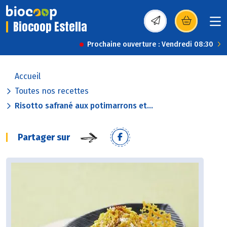
Biocoop Estella
(s’ouvre dans une nou
Prochaine ouverture : Vendredi 08:30
Accueil
Toutes nos recettes
Risotto safrané aux potimarrons et...
Partager sur