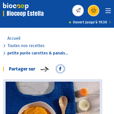
Biocoop Estella
(s’ouvre dans une nou
Ouvert jusqu'à 19:30
Accueil
Toutes nos recettes
petite purée carottes & panais...
Partager sur