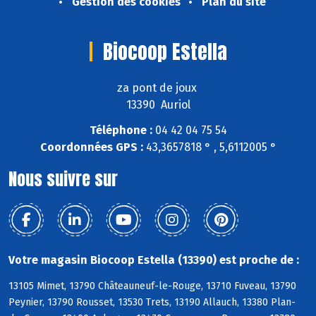
Gestion des cookies
Plan du site
Biocoop Estella
za pont de joux
13390 Auriol
Téléphone :
04 42 04 75 54
Coordonnées GPS :
43,3657818 ° , 5,6112005 °
Nous suivre sur
Votre magasin Biocoop Estella (13390) est proche de :
13105 Mimet, 13790 Châteauneuf-le-Rouge, 13710 Fuveau, 13790
Peynier, 13790 Rousset, 13530 Trets, 13190 Allauch, 13380 Plan-