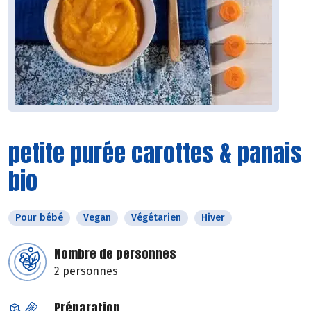
petite purée carottes & panais
bio
Pour bébé
Vegan
Végétarien
Hiver
Nombre de personnes
2 personnes
Préparation