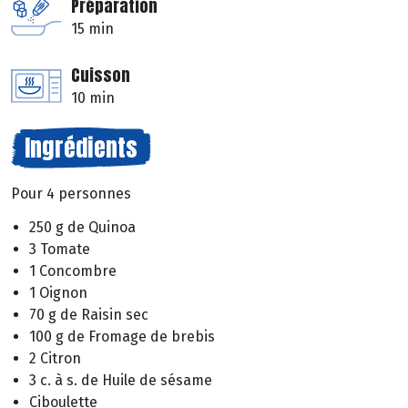
Préparation
15 min
Cuisson
10 min
Ingrédients
Pour 4 personnes
250 g de Quinoa
3 Tomate
1 Concombre
1 Oignon
70 g de Raisin sec
100 g de Fromage de brebis
2 Citron
3 c. à s. de Huile de sésame
Ciboulette