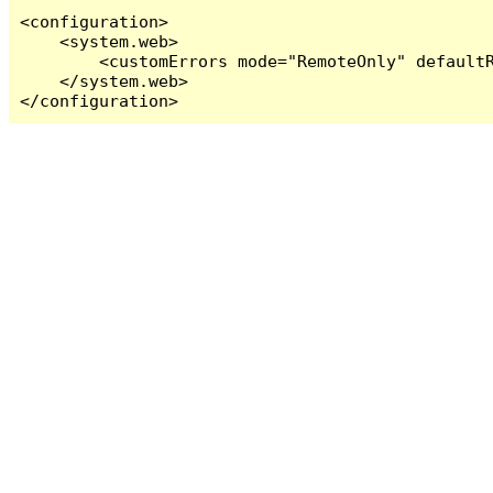
<configuration>

    <system.web>

        <customErrors mode="RemoteOnly" defaultR
    </system.web>

</configuration>