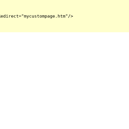
edirect="mycustompage.htm"/>
