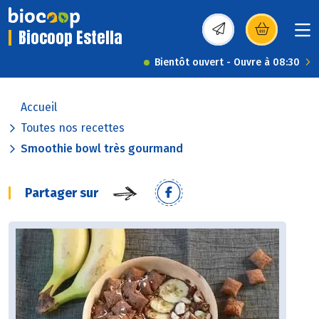
Biocoop Estella
(s’ouvre dans une nou
Bientôt ouvert - Ouvre à 08:30
Accueil
Toutes nos recettes
Smoothie bowl très gourmand
Partager sur