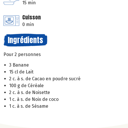
15 min
Cuisson
0 min
Ingrédients
Pour 2 personnes
3 Banane
15 cl de Lait
2 c. à s. de Cacao en poudre sucré
100 g de Céréale
2 c. à s. de Noisette
1 c. à s. de Noix de coco
1 c. à s. de Sésame