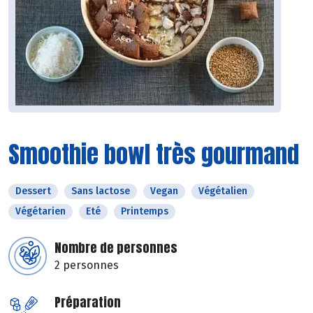
Smoothie bowl très gourmand
Dessert
Sans lactose
Vegan
Végétalien
Végétarien
Eté
Printemps
Nombre de personnes
2 personnes
Préparation