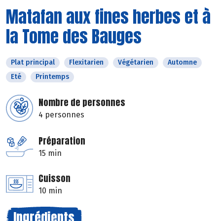
Matafan aux fines herbes et à
la Tome des Bauges
Plat principal
Flexitarien
Végétarien
Automne
Eté
Printemps
Nombre de personnes
4 personnes
Préparation
15 min
Cuisson
10 min
Ingrédients