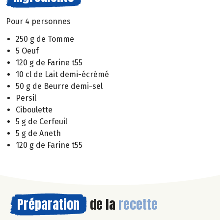
Pour 4 personnes
250 g de Tomme
5 Oeuf
120 g de Farine t55
10 cl de Lait demi-écrémé
50 g de Beurre demi-sel
Persil
Ciboulette
5 g de Cerfeuil
5 g de Aneth
120 g de Farine t55
Préparation
de la
recette