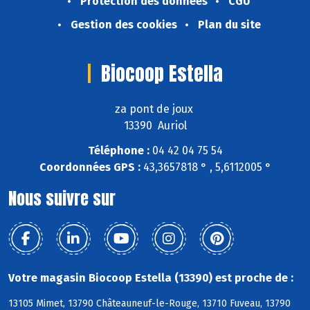
Protection des données
CGU
Gestion des cookies
Plan du site
Biocoop Estella
za pont de joux
13390 Auriol
Téléphone :
04 42 04 75 54
Coordonnées GPS :
43,3657818 ° , 5,6112005 °
Nous suivre sur
Votre magasin Biocoop Estella (13390) est proche de :
13105 Mimet, 13790 Châteauneuf-le-Rouge, 13710 Fuveau, 13790