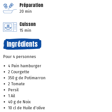
Préparation
20 min
Cuisson
15 min
Ingrédients
Pour 4 personnes
4 Pain hamburger
2 Courgette
350 g de Potimarron
2 Tomate
Persil
1 Ail
40 g de Noix
10 cl de Huile d'olive