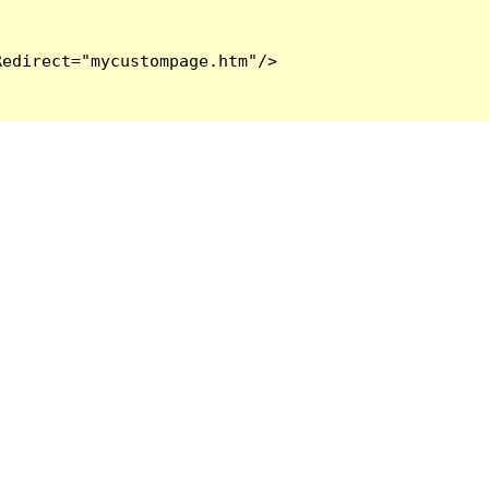
edirect="mycustompage.htm"/>
