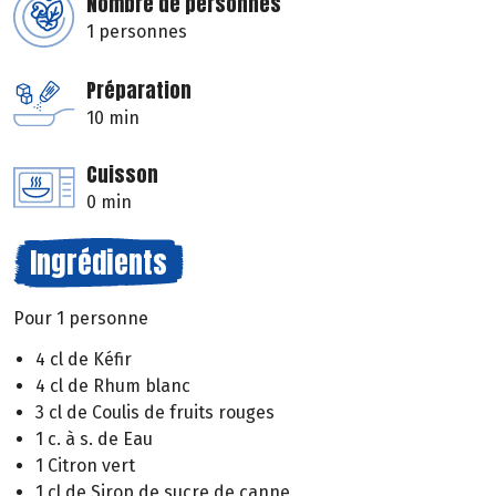
Nombre de personnes
1 personnes
Préparation
10 min
Cuisson
0 min
Ingrédients
Pour 1 personne
4 cl de Kéfir
4 cl de Rhum blanc
3 cl de Coulis de fruits rouges
1 c. à s. de Eau
1 Citron vert
1 cl de Sirop de sucre de canne