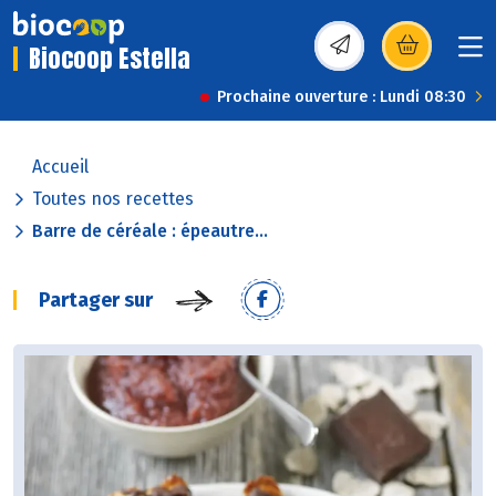
Biocoop Estella
(s’ouvre dans une nou
Prochaine ouverture : Lundi 08:30
Accueil
Toutes nos recettes
Barre de céréale : épeautre...
Partager sur