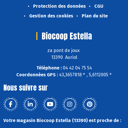
Protection des données
CGU
Gestion des cookies
Plan du site
Biocoop Estella
za pont de joux
13390 Auriol
Téléphone :
04 42 04 75 54
Coordonnées GPS :
43,3657818 ° , 5,6112005 °
Nous suivre sur
Votre magasin Biocoop Estella (13390) est proche de :