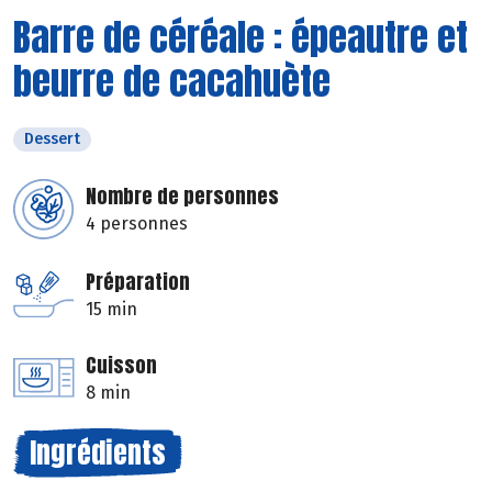
Barre de céréale : épeautre et
beurre de cacahuète
Dessert
Nombre de personnes
4 personnes
Préparation
15 min
Cuisson
8 min
Ingrédients