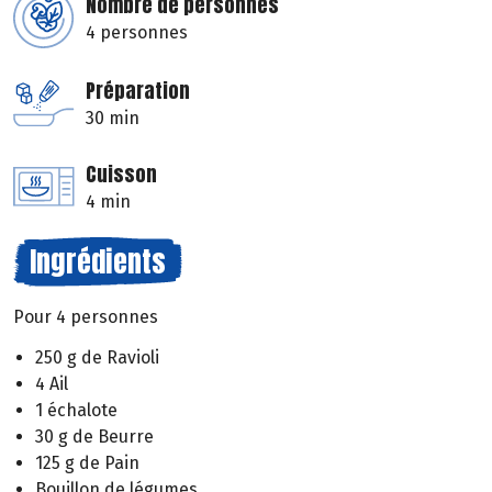
Nombre de personnes
4 personnes
Préparation
30 min
Cuisson
4 min
Ingrédients
Pour 4 personnes
250 g de Ravioli
4 Ail
1 échalote
30 g de Beurre
125 g de Pain
Bouillon de légumes