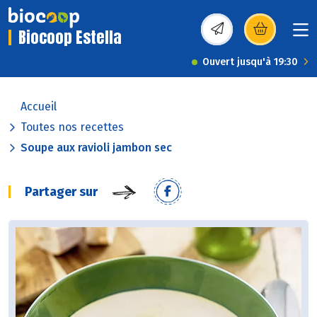
Biocoop Estella
(s’ouvre dans une nou
Ouvert jusqu'à 19:30
Accueil
Toutes nos recettes
Soupe aux ravioli jambon sec
Partager sur