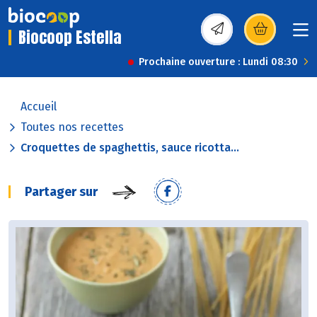
Biocoop Estella
(s’ouvre dans une nou
Prochaine ouverture : Lundi 08:30
Accueil
Toutes nos recettes
Croquettes de spaghettis, sauce ricotta...
Partager sur