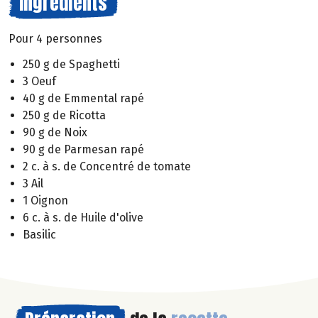
Ingrédients
Pour 4 personnes
250 g de Spaghetti
3 Oeuf
40 g de Emmental rapé
250 g de Ricotta
90 g de Noix
90 g de Parmesan rapé
2 c. à s. de Concentré de tomate
3 Ail
1 Oignon
6 c. à s. de Huile d'olive
Basilic