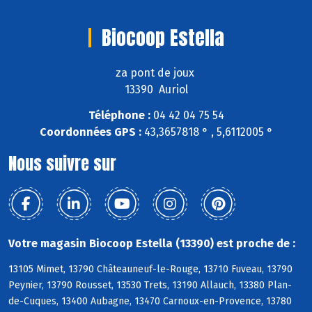
Biocoop Estella
za pont de joux
13390 Auriol
Téléphone :
04 42 04 75 54
Coordonnées GPS :
43,3657818 ° , 5,6112005 °
Nous suivre sur
Votre magasin Biocoop Estella (13390) est proche de :
13105 Mimet, 13790 Châteauneuf-le-Rouge, 13710 Fuveau, 13790
Peynier, 13790 Rousset, 13530 Trets, 13190 Allauch, 13380 Plan-
de-Cuques, 13400 Aubagne, 13470 Carnoux-en-Provence, 13780