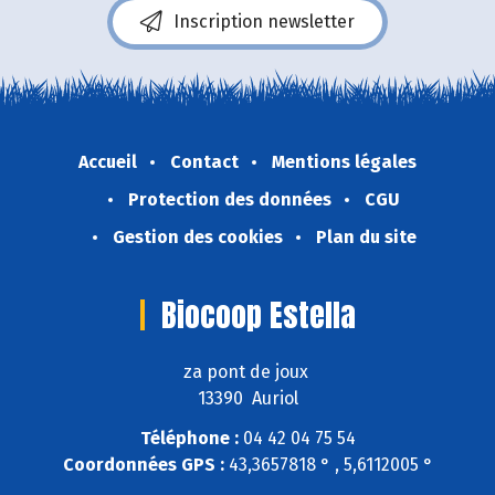
Inscription newsletter
Accueil
Contact
Mentions légales
Protection des données
CGU
Gestion des cookies
Plan du site
Biocoop Estella
za pont de joux
13390 Auriol
Téléphone :
04 42 04 75 54
Coordonnées GPS :
43,3657818 ° , 5,6112005 °