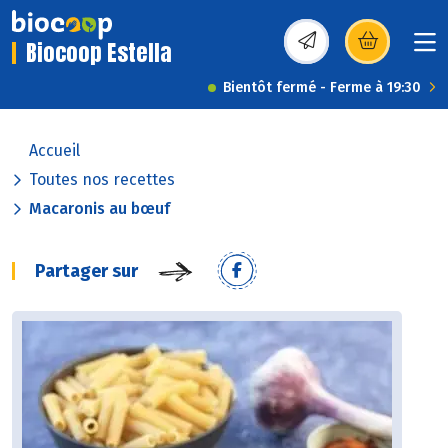
Biocoop Estella
(s’ouvre dans une nou
Bientôt fermé - Ferme à 19:30
Accueil
Toutes nos recettes
Macaronis au bœuf
Partager sur