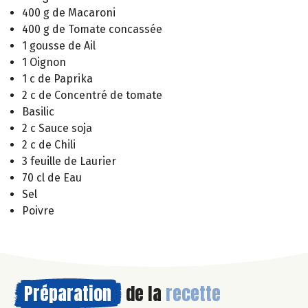
400 g de Macaroni
400 g de Tomate concassée
1 gousse de Ail
1 Oignon
1 c de Paprika
2 c de Concentré de tomate
Basilic
2 c Sauce soja
2 c de Chili
3 feuille de Laurier
70 cl de Eau
Sel
Poivre
Préparation
de la
recette