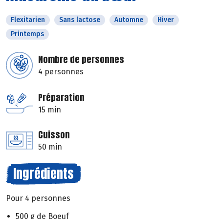
Flexitarien
Sans lactose
Automne
Hiver
Printemps
Nombre de personnes
4 personnes
Préparation
15 min
Cuisson
50 min
Ingrédients
Pour 4 personnes
500 g de Boeuf