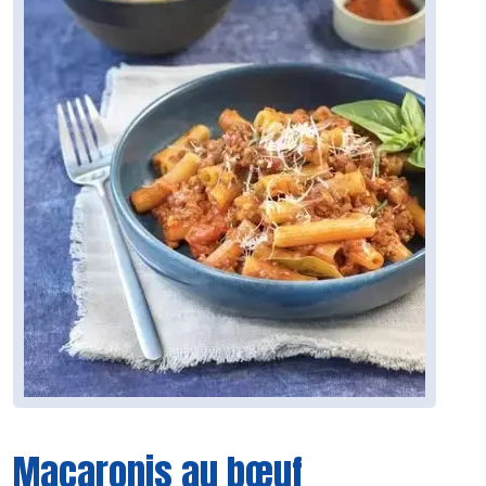
Macaronis au bœuf