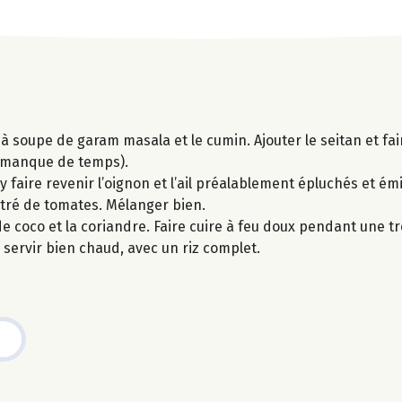
e à soupe de garam masala et le cumin. Ajouter le seitan et fa
i manque de temps).
y faire revenir l’oignon et l’ail préalablement épluchés et émi
tré de tomates. Mélanger bien.
 de coco et la coriandre. Faire cuire à feu doux pendant une 
 servir bien chaud, avec un riz complet.