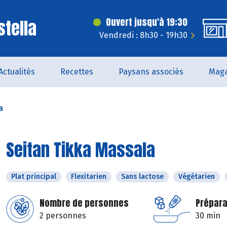
stella
Ouvert jusqu'à 19:30
Vendredi : 8h30 - 19h30
Actualités
Recettes
Paysans associés
Maga
a
Seitan Tikka Massala
Plat principal
Flexitarien
Sans lactose
Végétarien
Nombre de personnes
Prépara
2 personnes
30 min