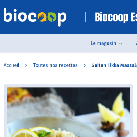
Biocoop E
Le magasin
Accueil
Toutes nos recettes
Seitan Tikka Massal