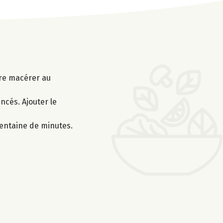
ire macérer au
ncés. Ajouter le
trentaine de minutes.