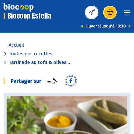
Biocoop Estella
(s’ouvre dans une nou
Ouvert jusqu'à 19:30
Accueil
Toutes nos recettes
Tartinade au tofu & olives...
Partager sur