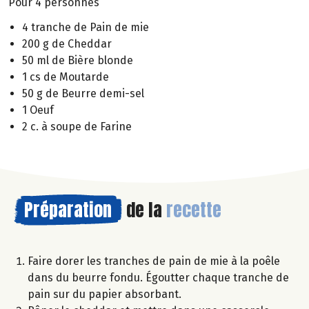
Pour 4 personnes
4 tranche de Pain de mie
200 g de Cheddar
50 ml de Bière blonde
1 cs de Moutarde
50 g de Beurre demi-sel
1 Oeuf
2 c. à soupe de Farine
Préparation
de la
recette
Faire dorer les tranches de pain de mie à la poêle
dans du beurre fondu. Égoutter chaque tranche de
pain sur du papier absorbant.