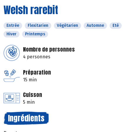
Welsh rarebit
Entrée
Flexitarien
Végétarien
Automne
Eté
Hiver
Printemps
Nombre de personnes
4 personnes
Préparation
15 min
Cuisson
5 min
Ingrédients