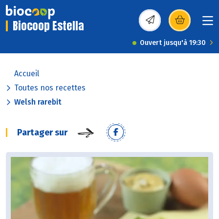
Biocoop Estella
(s’ouvre dans une nou
Ouvert jusqu'à 19:30
Accueil
Toutes nos recettes
Welsh rarebit
Partager sur