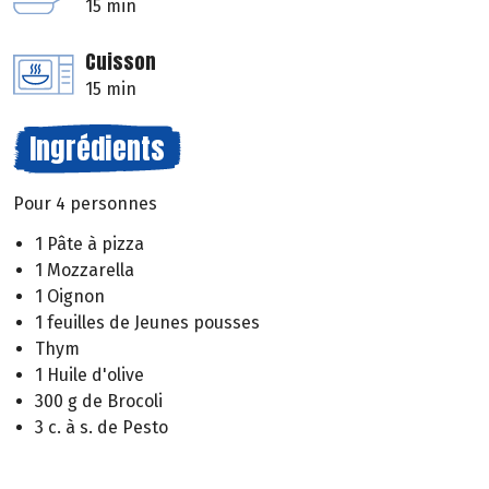
15 min
Cuisson
15 min
Ingrédients
Pour 4 personnes
1 Pâte à pizza
1 Mozzarella
1 Oignon
1 feuilles de Jeunes pousses
Thym
1 Huile d'olive
300 g de Brocoli
3 c. à s. de Pesto