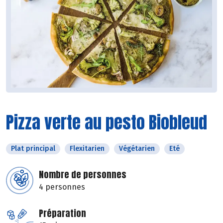
Pizza verte au pesto Biobleud
Plat principal
Flexitarien
Végétarien
Eté
Nombre de personnes
4 personnes
Préparation