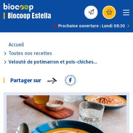
Biocoop Estella
(s’ouvre dans une nou
Prochaine ouverture : Lundi 08:30
Accueil
Toutes nos recettes
Velouté de potimarron et pois-chiches...
Partager sur