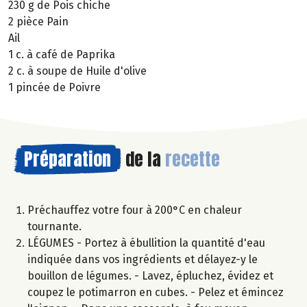
230 g de Pois chiche
2 pièce Pain
Ail
1 c. à café de Paprika
2 c. à soupe de Huile d'olive
1 pincée de Poivre
Préparation
de la
recette
Préchauffez votre four à 200°C en chaleur
tournante.
LÉGUMES - Portez à ébullition la quantité d'eau
indiquée dans vos ingrédients et délayez-y le
bouillon de légumes. - Lavez, épluchez, évidez et
coupez le potimarron en cubes. - Pelez et émincez