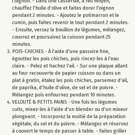
l'oignon. - Dans une casserole, à feu moyen,
chauffez l'huile d'olive et faites dorer l'oignon
pendant 2 minutes. - Ajoutez le potimarron et le
cumin, puis faites revenir le tout pendant 2 minutes.
- Ensuite, versez le bouillon de légumes, mélangez,
couvrez et poursuivez la cuisson pendant 25
minutes.
POIS-CHICHES - À l'aide d'une passoire fine,
égouttez les pois chiches, puis rincez-les à l'eau
claire. - Pelez et hachez l'ail. - Sur une plaque allant
au four recouverte de papier cuisson ou dans un
plat à gratin, étalez les pois chiches, parsemez d'ail,
de paprika, d'huile d'olive, de sel et de poivre. -
Mélangez puis enfournez pendant 10 minutes.
VELOUTÉ & PETITS PAINS - Une fois les légumes
cuits, mixez-les à l'aide d'un blender ou d'un mixeur
plongeant. - Incorporez la moitié de la préparation
végétale, du sel et du poivre. - Mélangez et réservez
à couvert le temps de passer à table. - Faites griller