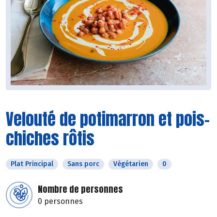
Velouté de potimarron et pois-
chiches rôtis
Plat Principal
Sans porc
Végétarien
0
Nombre de personnes
0 personnes