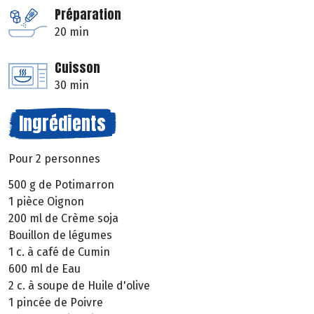
Préparation
20 min
Cuisson
30 min
Ingrédients
Pour 2 personnes
500 g de Potimarron
1 pièce Oignon
200 ml de Crème soja
Bouillon de légumes
1 c. à café de Cumin
600 ml de Eau
2 c. à soupe de Huile d'olive
1 pincée de Poivre