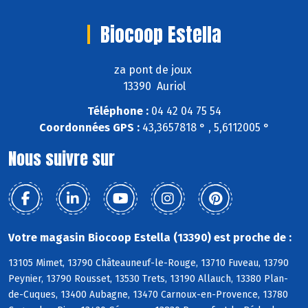
Biocoop Estella
za pont de joux
13390 Auriol
Téléphone :
04 42 04 75 54
Coordonnées GPS :
43,3657818 ° , 5,6112005 °
Nous suivre sur
Votre magasin Biocoop Estella (13390) est proche de :
13105 Mimet, 13790 Châteauneuf-le-Rouge, 13710 Fuveau, 13790
Peynier, 13790 Rousset, 13530 Trets, 13190 Allauch, 13380 Plan-
de-Cuques, 13400 Aubagne, 13470 Carnoux-en-Provence, 13780