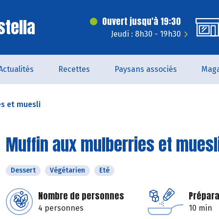
stella
Ouvert jusqu'à 19:30
Jeudi : 8h30 - 19h30
Actualités
Recettes
Paysans associés
Maga
es et muesli
Muffin aux mulberries et muesl
Dessert
Végétarien
Eté
Nombre de personnes
Prépara
4 personnes
10 min