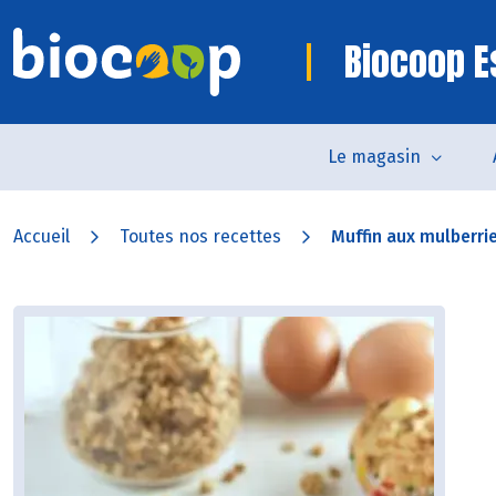
Biocoop E
Le magasin
Accueil
Toutes nos recettes
Muffin aux mulberri