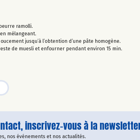
beurre ramolli.
ut en mélangeant.
 doucement jusqu’à l’obtention d’une pâte homogène.
reste de muesli et enfourner pendant environ 15 min.
tact, inscrivez-vous à la newsletter
fres, nos événements et nos actualités.