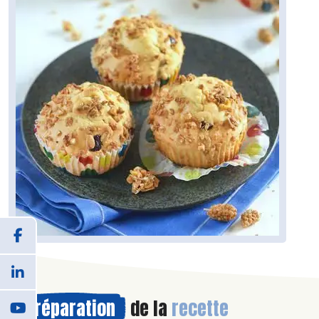
Préparation
de la
recette