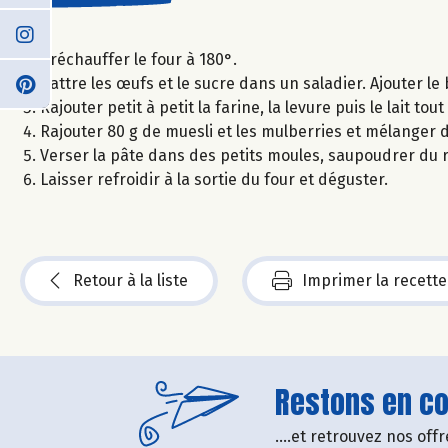
Préchauffer le four à 180°.
Battre les œufs et le sucre dans un saladier. Ajouter le 
Rajouter petit à petit la farine, la levure puis le lait to
Rajouter 80 g de muesli et les mulberries et mélanger
Verser la pâte dans des petits moules, saupoudrer du 
Laisser refroidir à la sortie du four et déguster.
Retour à la liste
Imprimer la recette
Restons en con
....et retrouvez nos of