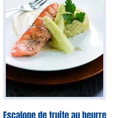
Escalope de truite au beurre