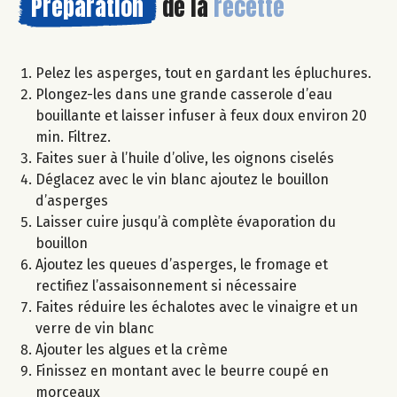
Préparation
de la
recette
Pelez les asperges, tout en gardant les épluchures.
Plongez-les dans une grande casserole d’eau
bouillante et laisser infuser à feux doux environ 20
min. Filtrez.
Faites suer à l’huile d’olive, les oignons ciselés
Déglacez avec le vin blanc ajoutez le bouillon
d’asperges
Laisser cuire jusqu’à complète évaporation du
bouillon
Ajoutez les queues d’asperges, le fromage et
rectifiez l’assaisonnement si nécessaire
Faites réduire les échalotes avec le vinaigre et un
verre de vin blanc
Ajouter les algues et la crème
Finissez en montant avec le beurre coupé en
morceaux