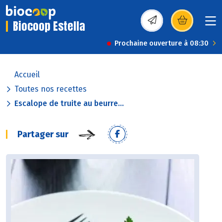
Biocoop Estella
(s’ouvre dans une nou
Prochaine ouverture à 08:30
Accueil
Toutes nos recettes
Escalope de truite au beurre...
Partager sur