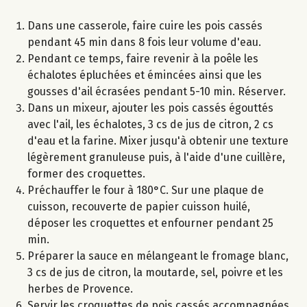
Dans une casserole, faire cuire les pois cassés
pendant 45 min dans 8 fois leur volume d'eau.
Pendant ce temps, faire revenir à la poêle les
échalotes épluchées et émincées ainsi que les
gousses d'ail écrasées pendant 5-10 min. Réserver.
Dans un mixeur, ajouter les pois cassés égouttés
avec l'ail, les échalotes, 3 cs de jus de citron, 2 cs
d'eau et la farine. Mixer jusqu'à obtenir une texture
légèrement granuleuse puis, à l'aide d'une cuillère,
former des croquettes.
Préchauffer le four à 180°C. Sur une plaque de
cuisson, recouverte de papier cuisson huilé,
déposer les croquettes et enfourner pendant 25
min.
Préparer la sauce en mélangeant le fromage blanc,
3 cs de jus de citron, la moutarde, sel, poivre et les
herbes de Provence.
Servir les croquettes de pois cassés accompagnées