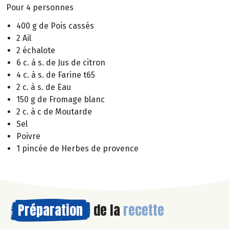
Pour 4 personnes
400 g de Pois cassés
2 Ail
2 échalote
6 c. à s. de Jus de citron
4 c. à s. de Farine t65
2 c. à s. de Eau
150 g de Fromage blanc
2 c. à c de Moutarde
Sel
Poivre
1 pincée de Herbes de provence
Préparation
de la
recette