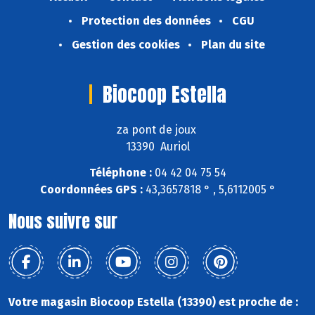
Protection des données
CGU
Gestion des cookies
Plan du site
Biocoop Estella
za pont de joux
13390 Auriol
Téléphone :
04 42 04 75 54
Coordonnées GPS :
43,3657818 ° , 5,6112005 °
Nous suivre sur
Votre magasin Biocoop Estella (13390) est proche de :