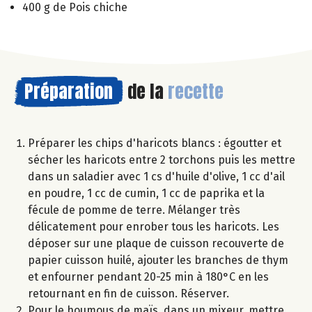
400 g de Pois chiche
Préparation
de la
recette
Préparer les chips d'haricots blancs : égoutter et
sécher les haricots entre 2 torchons puis les mettre
dans un saladier avec 1 cs d'huile d'olive, 1 cc d'ail
en poudre, 1 cc de cumin, 1 cc de paprika et la
fécule de pomme de terre. Mélanger très
délicatement pour enrober tous les haricots. Les
déposer sur une plaque de cuisson recouverte de
papier cuisson huilé, ajouter les branches de thym
et enfourner pendant 20-25 min à 180°C en les
retournant en fin de cuisson. Réserver.
Pour le houmous de maïs, dans un mixeur, mettre