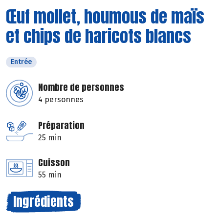
Œuf mollet, houmous de maïs
et chips de haricots blancs
Entrée
Nombre de personnes
4 personnes
Préparation
25 min
Cuisson
55 min
Ingrédients