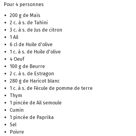
Pour 4 personnes
200 g de Maïs
2 c. à s. de Tahini
3 c. à s. de Jus de citron
1 Ail
6 cl de Huile d'olive
1 c. à s. de Huile d'olive
4 Oeuf
100 g de Beurre
2 c. à s. de Estragon
280 g de Haricot blanc
1 c. à s. de Fécule de pomme de terre
Thym
1 pincée de Ail semoule
Cumin
1 pincée de Paprika
Sel
Poivre