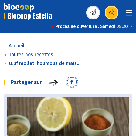
Biocoop Estella
(s’ouvre dans une nou
Prochaine ouverture : Samedi 08:30
Accueil
Toutes nos recettes
Œuf mollet, houmous de maïs...
Partager sur