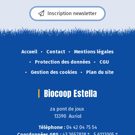
Inscription newsletter
Accueil
Contact
Mentions légales
Protection des données
CGU
Gestion des cookies
Plan du site
Biocoop Estella
za pont de joux
13390 Auriol
Téléphone :
04 42 04 75 54
Coordonnées GPS :
43,3657818 ° , 5,6112005 °