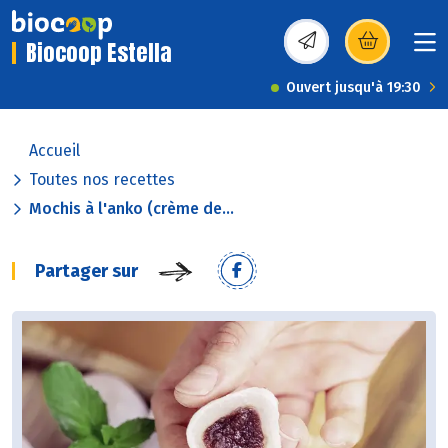
Biocoop Estella
(s’ouvre dans une nou
Ouvert jusqu'à 19:30
Accueil
Toutes nos recettes
Mochis à l'anko (crème de...
Partager sur