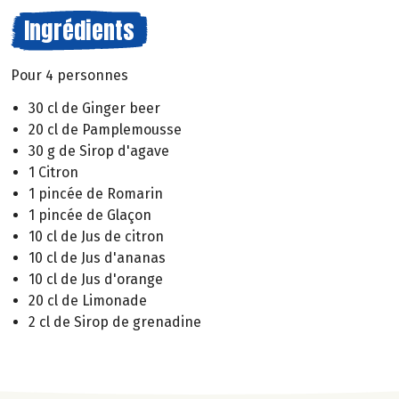
Ingrédients
Pour 4 personnes
30 cl de Ginger beer
20 cl de Pamplemousse
30 g de Sirop d'agave
1 Citron
1 pincée de Romarin
1 pincée de Glaçon
10 cl de Jus de citron
10 cl de Jus d'ananas
10 cl de Jus d'orange
20 cl de Limonade
2 cl de Sirop de grenadine