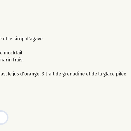
et le sirop d'agave.
le mocktail.
arin frais.
s, le jus d'orange, 3 trait de grenadine et de la glace pilée.