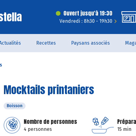
stella
Ouvert jusqu'à 19:30
Vendredi : 8h30 - 19h30
Actualités
Recettes
Paysans associés
Maga
s
Mocktails printaniers
Boisson
Nombre de personnes
Prépara
4 personnes
15 min