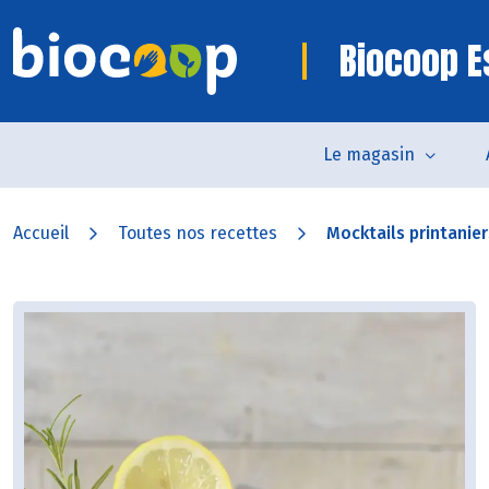
Biocoop E
Le magasin
Accueil
Toutes nos recettes
Mocktails printanier