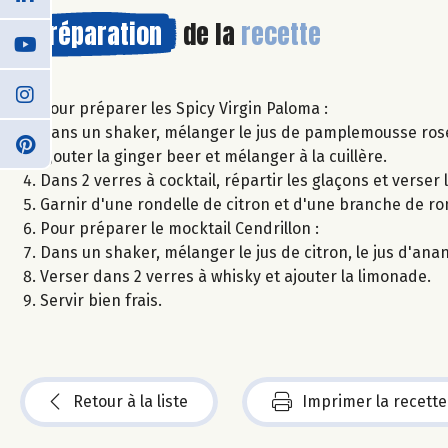
Préparation
de la
recette
Pour préparer les Spicy Virgin Paloma :
Dans un shaker, mélanger le jus de pamplemousse rose 
Ajouter la ginger beer et mélanger à la cuillère.
Dans 2 verres à cocktail, répartir les glaçons et verser 
Garnir d'une rondelle de citron et d'une branche de rom
Pour préparer le mocktail Cendrillon :
Dans un shaker, mélanger le jus de citron, le jus d'anana
Verser dans 2 verres à whisky et ajouter la limonade.
Servir bien frais.
Retour à la liste
Imprimer la recette