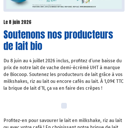
Le 8 juin 2026
Soutenons nos producteurs
de lait bio
Du 8 juin au 4 juillet 2026 inclus, profitez d’une baisse du
prix de notre lait de vache demi-écrémé UHT à marque
de Biocoop. Soutenez les producteurs de lait grâce à vos
milkshakes, riz au lait ou encore cafés au lait. À 1,09€ TTC
la brique de lait d’1l, ça va en faire des crêpes !
Profitez-en pour savourer le lait en milkshake, riz au lait
ou avec votre café ! En choisissant notre brique de lait