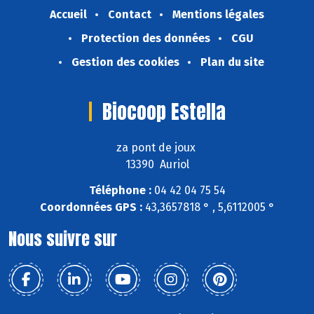
Accueil
Contact
Mentions légales
Protection des données
CGU
Gestion des cookies
Plan du site
Biocoop Estella
za pont de joux
13390 Auriol
Téléphone :
04 42 04 75 54
Coordonnées GPS :
43,3657818 ° , 5,6112005 °
Nous suivre sur